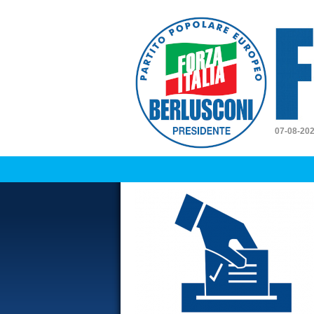
Forz
07-08-20